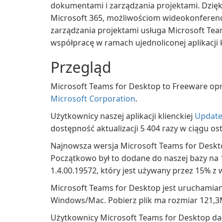
dokumentami i zarządzania projektami. Dzięki
Microsoft 365, możliwościom wideokonferencj
zarządzania projektami usługa Microsoft Te
współpracę w ramach ujednoliconej aplikacji 
Przegląd
Microsoft Teams for Desktop to Freeware op
Microsoft Corporation
.
Użytkownicy naszej aplikacji klienckiej
Update
dostępność aktualizacji 5 404 razy w ciągu os
Najnowsza wersja Microsoft Teams for Deskto
Początkowo był to dodane do naszej bazy na 
1.4.00.19572, który jest używany przez 15% z w
Microsoft Teams for Desktop jest uruchamia
Windows/Mac. Pobierz plik ma rozmiar 121,3
Użytkownicy Microsoft Teams for Desktop da