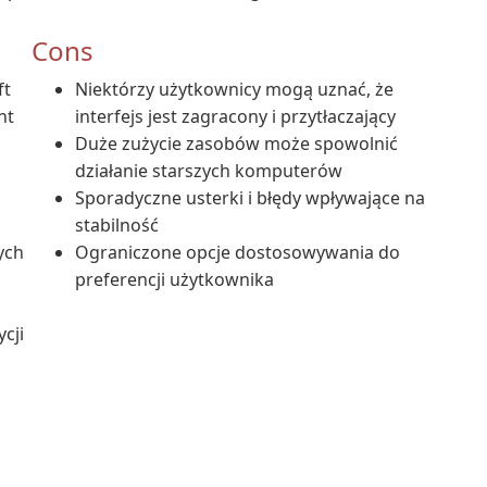
Cons
ft
Niektórzy użytkownicy mogą uznać, że
nt
interfejs jest zagracony i przytłaczający
Duże zużycie zasobów może spowolnić
działanie starszych komputerów
Sporadyczne usterki i błędy wpływające na
stabilność
ych
Ograniczone opcje dostosowywania do
preferencji użytkownika
cji