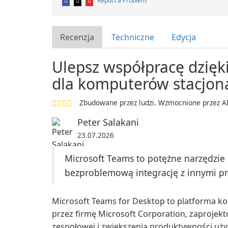
Report a Problem
Recenzja
Techniczne
Edycja
Ulepsz współpracę dzięki
dla komputerów stacjon
Zbudowane przez ludzi. Wzmocnione przez AI
Peter Salakani
23.07.2026
Microsoft Teams to potężne narzędzie 
bezproblemową integrację z innymi pr
Microsoft Teams for Desktop to platforma k
przez firmę Microsoft Corporation, zaprojek
zespołowej i zwiększenia produktywności u