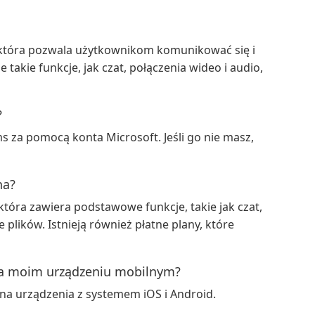
 która pozwala użytkownikom komunikować się i
akie funkcje, jak czat, połączenia wideo i audio,
?
 za pomocą konta Microsoft. Jeśli go nie masz,
na?
która zawiera podstawowe funkcje, takie jak czat,
 plików. Istnieją również płatne plany, które
na moim urządzeniu mobilnym?
 na urządzenia z systemem iOS i Android.