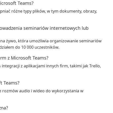
icrosoft Teams?
pniać różne typy plików, w tym dokumenty, obrazy,
owadzenia seminariów internetowych lub
 na żywo, która umożliwia organizowanie seminariów
działem do 10 000 uczestników.
irm z Microsoft Teams?
ntegracji z aplikacjami innych firm, takimi jak Trello,
ft Teams?
e rozmów audio i wideo do wykorzystania w
zna?