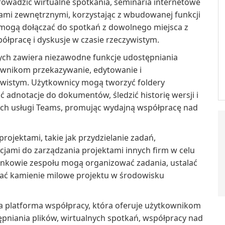
owadzić wirtualne spotkania, seminaria internetowe
rami zewnętrznymi, korzystając z wbudowanej funkcji
 mogą dołączać do spotkań z dowolnego miejsca z
ółpracę i dyskusje w czasie rzeczywistym.
ch zawiera niezawodne funkcje udostępniania
kownikom przekazywanie, edytowanie i
wistym. Użytkownicy mogą tworzyć foldery
adnotacje do dokumentów, śledzić historię wersji i
ach usługi Teams, promując wydajną współpracę nad
rojektami, takie jak przydzielanie zadań,
acjami do zarządzania projektami innych firm w celu
onkowie zespołu mogą organizować zadania, ustalać
ować kamienie milowe projektu w środowisku
 platforma współpracy, która oferuje użytkownikom
pniania plików, wirtualnych spotkań, współpracy nad