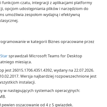
 funkcjom czatu, integracji z aplikacjami platformy
i, opcjom udostępniania plików i narzędziom do
ams umożliwia zespołom wydajną i efektywną
klasycznej.
rogramowanie w kategorii Biznes opracowane przez
Star
sprawdzali Microsoft Teams for Desktop
tatniego miesiąca.
p jest 26015.1706.4351.4392, wydany na 22.07.2026.
10.02.2017. Wersja najbardziej rozpowszechnione jest
szystkich instalacji.
ny w następujących systemach operacyjnych:
MB.
ł pewien oszacowanie od 4 z 5 gwiazdek.