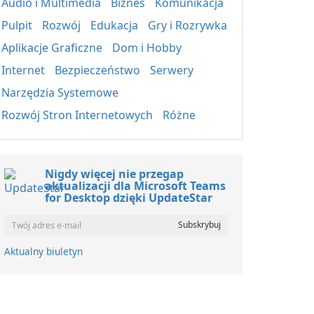
Audio i Multimedia
Biznes
Komunikacja
Pulpit
Rozwój
Edukacja
Gry i Rozrywka
Aplikacje Graficzne
Dom i Hobby
Internet
Bezpieczeństwo
Serwery
Narzędzia Systemowe
Rozwój Stron Internetowych
Różne
Nigdy więcej nie przegap
aktualizacji dla Microsoft Teams
for Desktop dzięki UpdateStar
Aktualny biuletyn