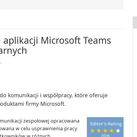
 aplikacji Microsoft Teams
arnych
.
do komunikacji i współpracy, które oferuje
oduktami firmy Microsoft.
omunikacji zespołowej opracowana
Editor's Rating
towana w celu usprawnienia pracy
żytkowników w różnych
2026