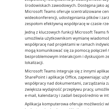
środowiskach zawodowych. Dostępna jako ap
Microsoft Teams oferuje scentralizowane ce
wideokonferencji, udostępniania plików i zar
zespołom efektywną współpracę w czasie rze
Jedną z kluczowych funkcji Microsoft Teams fo
umożliwia użytkownikom wymianę wiadomości
współpracę nad projektami w ramach indywi
mogą komunikować się za pomocą połączeń te
bezproblemowym interakcjom i dyskusjom ze
lokalizacji.
Microsoft Teams integruje się z innymi aplika
SharePoint i aplikacje Office, zapewniając 
współpracy nad dokumentami, zarządzania zad
zwiększa wydajność przepływu pracy, umożli
e-mail, kalendarzy i zadań bezpośrednio w int
Aplikacja komputerowa oferuje możliwości wi